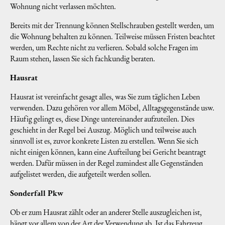
Wohnung nicht verlassen möchten.
Bereits mit der Trennung können Stellschrauben gestellt werden, um
die Wohnung behalten zu können. Teilweise müssen Fristen beachtet
werden, um Rechte nicht zu verlieren. Sobald solche Fragen im
Raum stehen, lassen Sie sich fachkundig beraten.
Hausrat
Hausrat ist vereinfacht gesagt alles, was Sie zum täglichen Leben
verwenden. Dazu gehören vor allem Möbel, Alltagsgegenstände usw.
Häufig gelingt es, diese Dinge untereinander aufzuteilen. Dies
geschieht in der Regel bei Auszug. Möglich und teilweise auch
sinnvoll ist es, zuvor konkrete Listen zu erstellen. Wenn Sie sich
nicht einigen können, kann eine Aufteilung bei Gericht beantragt
werden. Dafür müssen in der Regel zumindest alle Gegenständen
aufgelistet werden, die aufgeteilt werden sollen.
Sonderfall Pkw
Ob er zum Hausrat zählt oder an anderer Stelle auszugleichen ist,
hängt vor allem von der Art der Verwendung ab. Ist das Fahrzeug