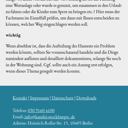
eine Wertanlage oder wurde es genutzt, um zusammen in den Urlaub
zu fahren oder die Kinder zum Sport zu bringen etc.? Hier muss der
Fachmann im Einzelfall prüfen, um dann mit Ihnen entscheiden zu
können, welcher Weg eingeschlagen werden soll.
wichtig
Wenn absehbar ist, dass die Aufteilung des Hausrats ein Problem
werden könnte, sollten Sie vorausschauend handeln und die Dinge
zumindest auflisten und detailliert dokumentieren, solange Sie noch
in der Wohnung sind. Ggf. sollte auch ein Auszug erst erfolgen,
wenn dieses Thema geregelt werden konnte.
Kontakt
|
Impressum
|
Datenschutz
|
Downloads
Telefon:
030 9160 4100
Email:
info@kanzlei-stockburger. de
Adresse: Heinrich-Roller-Str. 15, 10405
Berlin